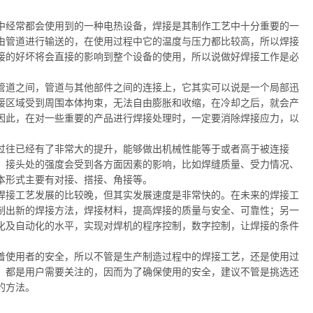
经常都会使用到的一种电热设备，焊接是其制作工艺中十分重要的一
由管道进行输送的，在使用过程中它的温度与压力都比较高，所以焊接
接的好坏将会直接的影响到整个设备的使用，所以说做好焊接工作是必
道之间，管道与其他部件之间的连接上，它其实可以说是一个局部迅
接区域受到周围本体拘束，无法自由膨胀和收缩，在冷却之后，就会产
因此，在对一些重要的产品进行焊接处理时，一定要消除焊接应力，以
往已经有了非常大的提升，能够做出机械性能等于或者高于被连接
。接头处的强度会受到各方面因素的影响，比如焊缝质量、受力情况、
本形式主要有对接、搭接、角接等。
接工艺发展的比较晚，但其实发展速度是非常快的。在未来的焊接工
制出新的焊接方法，焊接材料，提高焊接的质量与安全、可靠性；另一
化及自动化的水平，实现对焊机的程序控制，数字控制，让焊接的条件
使用者的安全，所以不管是生产制造过程中的焊接工艺，还是使用过
，都是用户需要关注的，因而为了确保使用的安全，建议不管是挑选还
的方法。