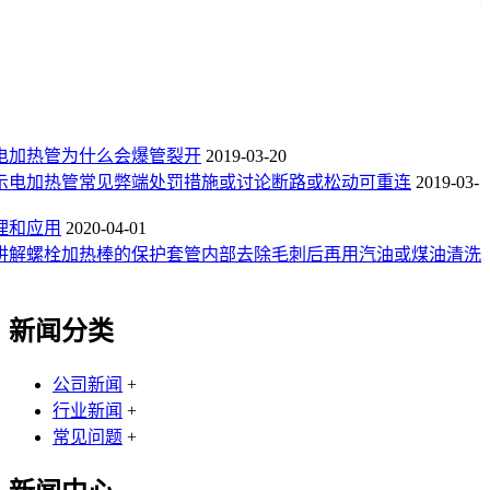
电加热管为什么会爆管裂开
2019-03-20
示电加热管常见弊端处罚措施或讨论断路或松动可重连
2019-03-
理和应用
2020-04-01
讲解螺栓加热棒的保护套管内部去除毛刺后再用汽油或煤油清洗
新闻分类
公司新闻
+
行业新闻
+
常见问题
+