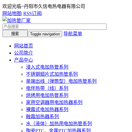
欢迎光临~丹阳市久信电热电器有限公司
网站地图
|
RSS订阅
|
导航菜单
Toggle navigation
网站首页
公司简介
产品中心
浸入式电加热管系列
不锈钢翅片式加热管系列
单端出线（弹筒型）电加热管系列
电伴热带（线）系列
烘烤用电加热管系列
家用空调器用电加热器系列
裸露式电加热器系列
融霜加热器系列
水（液体）加热用电加热管系列
陶瓷PTC、金属PTC加热器系列